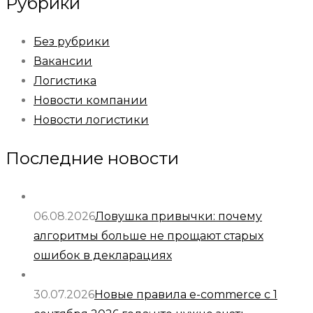
Рубрики
Без рубрики
Вакансии
Логистика
Новости компании
Новости логистики
Последние новости
06.08.2026
Ловушка привычки: почему
алгоритмы больше не прощают старых
ошибок в декларациях
30.07.2026
Новые правила e-commerce с 1