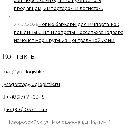
сентября 2026 года: что нужно знать
продавцам, импортерам и логистам.
22.07.2026
Новые барьеры для импорта: как
пошлины США и запреты Россельхознадзора
изменят маршруты из Центральной Азии
Контакты
mail@yuglogistik.ru
lysogorav@yuglogistik.ru
+7(8617) 71-03-15
+7 (918) 037-21-43
г. Новороссийск, ул. Молодежная, д. 14, пом. 1