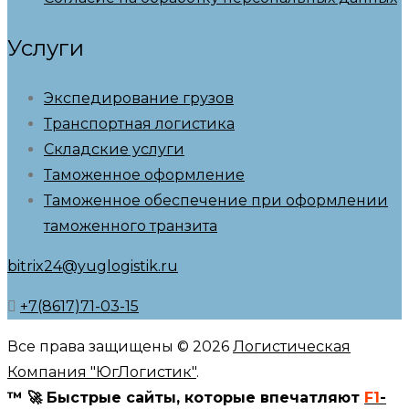
Услуги
Экспедирование грузов
Транспортная логистика
Складские услуги
Таможенное оформление
Таможенное обеспечение при оформлении
таможенного транзита
bitrix24@yuglogistik.ru
+7(8617)71-03-15
Все права защищены © 2026
Логистическая
Компания "ЮгЛогистик"
.
™ 🚀 Быстрые сайты, которые впечатляют
F1
-