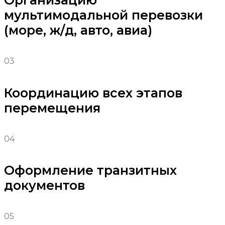
Организацию
мультимодальной перевозки
(море, ж/д, авто, авиа)
03
Координацию всех этапов
перемещения
04
Оформление транзитных
документов
05