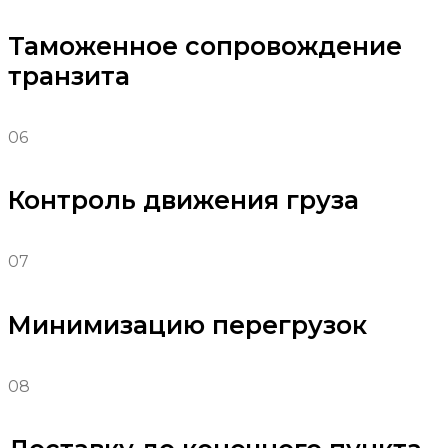
Таможенное сопровождение
транзита
06
Контроль движения груза
07
Минимизацию перегрузок
08