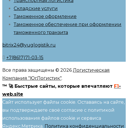
Транспортная логистика
Складские услуги
Таможенное оформление
Таможенное обеспечение при оформлении
таможенного транзита
bitrix24@yuglogistik.ru
+7(8617)71-03-15
Все права защищены © 2026
Логистическая
Компания "ЮгЛогистик"
.
™ 🚀 Быстрые сайты, которые впечатляют
F1
-
web.site
Сайт использует файлы cookie. Оставаясь на сайте,
вы подтверждаете своё согласие с политикой
использования файлов cookie и сервиса
Яндекс.Метрика.
Политика конфиденциальности