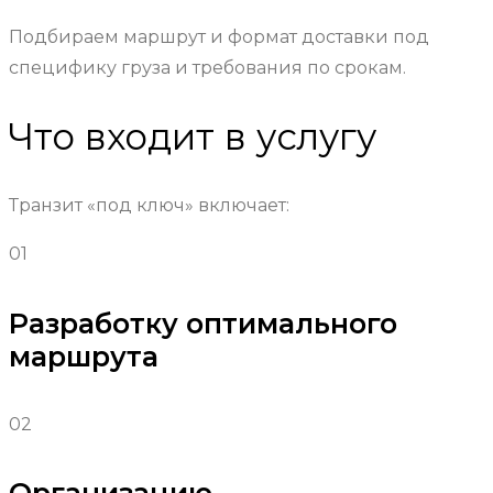
Подбираем маршрут и формат доставки под
специфику груза и требования по срокам.
Что входит в услугу
Транзит «под ключ» включает:
01
Разработку оптимального
маршрута
02