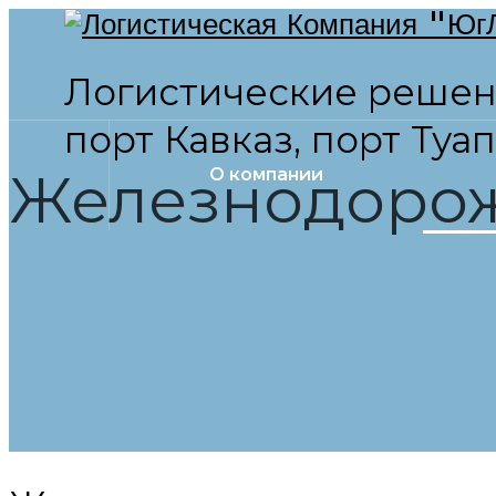
Логистические решен
порт Кавказ, порт Туа
Железнодоро
О компании