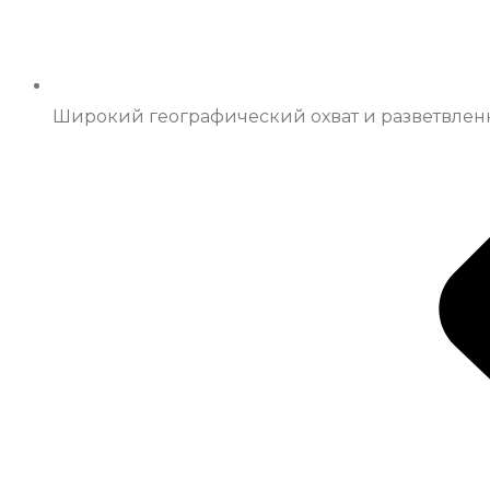
Широкий географический охват и разветвленн