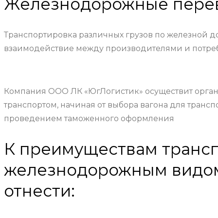
Железнодорожные пере
Транспортировка различных грузов по железной до
взаимодействие между производителями и потреби
Компания ООО ЛК «ЮгЛогистик» осуществит орга
транспортом, начиная от выбора вагона для транс
проведением таможенного оформления
К преимуществам трансп
железнодорожным видом
отнести: