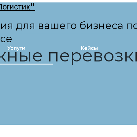
ия для вашего бизнеса п
псе
жные перевозк
Услуги
Кейсы