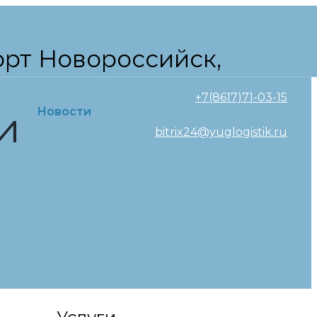
орт Новороссийск,
+7(8617)71-03-15
и
Новости
bitrix24@yuglogistik.ru