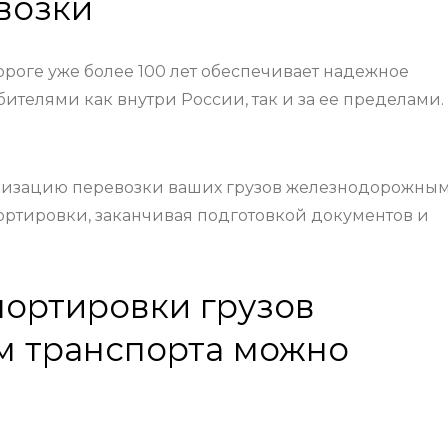
возки
роге уже более 100 лет обеспечивает надежное
телями как внутри России, так и за ее пределами.
низацию перевозки ваших грузов железнодорожны
портировки, заканчивая подготовкой документов и
ортировки грузов
 транспорта можно