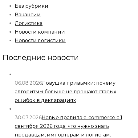
Без рубрики
Вакансии
Логистика
Новости компании
Новости логистики
Последние новости
06.08.2026
Ловушка привычки: почему
алгоритмы больше не прощают старых
ошибок в декларациях
30.07.2026
Новые правила e-commerce с 1
сентября 2026 года: что нужно знать
продавцам, импортерам и логистам.