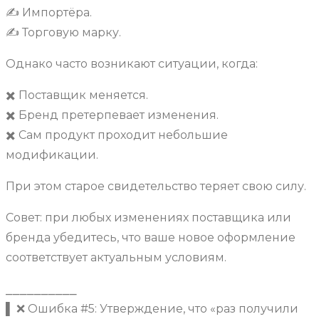
✍️ Импортёра.
✍️ Торговую марку.
Однако часто возникают ситуации, когда:
✖️ Поставщик меняется.
✖️ Бренд претерпевает изменения.
✖️ Сам продукт проходит небольшие
модификации.
При этом старое свидетельство теряет свою силу.
Совет: при любых изменениях поставщика или
бренда убедитесь, что ваше новое оформление
соответствует актуальным условиям.
⎯⎯⎯⎯⎯⎯⎯⎯⎯⎯
▌ ❌ Ошибка #5: Утверждение, что «раз получили