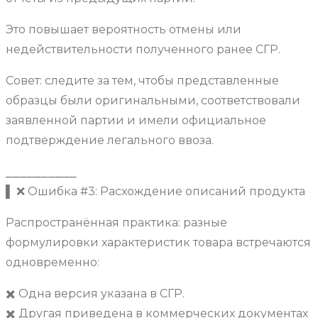
Это повышает вероятность отмены или
недействительности полученного ранее СГР.
Совет: следите за тем, чтобы представленные
образцы были оригинальными, соответствовали
заявленной партии и имели официальное
подтверждение легального ввоза.
⎯⎯⎯⎯⎯⎯⎯⎯⎯⎯
▌ ❌ Ошибка #3: Расхождение описаний продукта
Распространённая практика: разные
формулировки характеристик товара встречаются
одновременно:
✖️ Одна версия указана в СГР.
✖️ Другая приведена в коммерческих документах