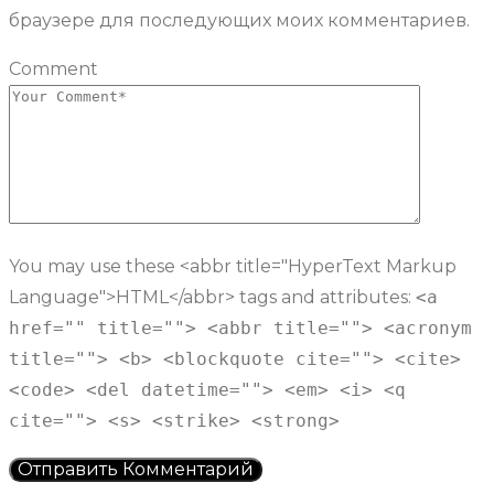
браузере для последующих моих комментариев.
Comment
You may use these <abbr title="HyperText Markup
Language">HTML</abbr> tags and attributes:
<a
href="" title=""> <abbr title=""> <acronym
title=""> <b> <blockquote cite=""> <cite>
<code> <del datetime=""> <em> <i> <q
cite=""> <s> <strike> <strong>