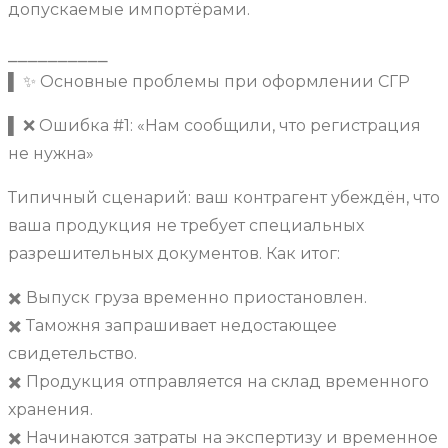
допускаемые импортёрами.
⎯⎯⎯⎯⎯⎯⎯⎯⎯⎯
▌ ✨ Основные проблемы при оформлении СГР
▌ ❌ Ошибка #1: «Нам сообщили, что регистрация
не нужна»
Типичный сценарий: ваш контрагент убеждён, что
ваша продукция не требует специальных
разрешительных документов. Как итог:
✖️ Выпуск груза временно приостановлен.
✖️ Таможня запрашивает недостающее
свидетельство.
✖️ Продукция отправляется на склад временного
хранения.
✖️ Начинаются затраты на экспертизу и временное