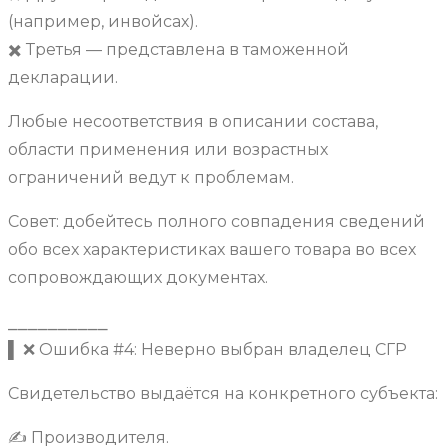
(например, инвойсах).
✖️ Третья — представлена в таможенной
декларации.
Любые несоответствия в описании состава,
области применения или возрастных
ограничений ведут к проблемам.
Совет: добейтесь полного совпадения сведений
обо всех характеристиках вашего товара во всех
сопровождающих документах.
⎯⎯⎯⎯⎯⎯⎯⎯⎯⎯
▌ ❌ Ошибка #4: Неверно выбран владелец СГР
Свидетельство выдаётся на конкретного субъекта:
✍️ Производителя.