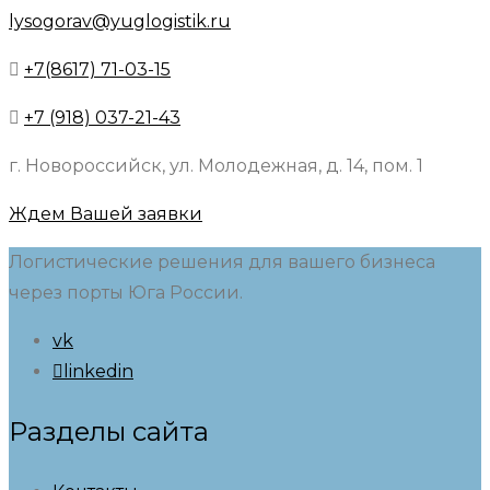
lysogorav@yuglogistik.ru
+7(8617) 71-03-15
+7 (918) 037-21-43
г. Новороссийск, ул. Молодежная, д. 14, пом. 1
Ждем Вашей заявки
Логистические решения для вашего бизнеса
через порты Юга России.
vk
linkedin
Разделы сайта