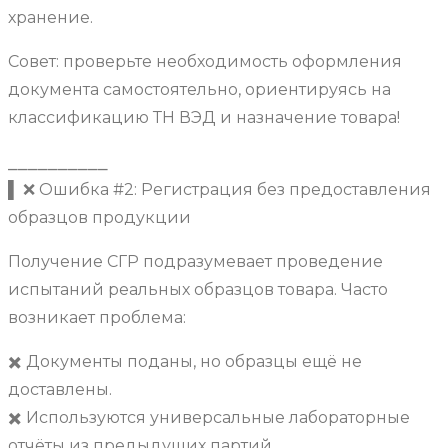
хранение.
Совет: проверьте необходимость оформления
документа самостоятельно, ориентируясь на
классификацию ТН ВЭД и назначение товара!
⎯⎯⎯⎯⎯⎯⎯⎯⎯⎯
▌ ❌ Ошибка #2: Регистрация без предоставления
образцов продукции
Получение СГР подразумевает проведение
испытаний реальных образцов товара. Часто
возникает проблема:
✖️ Документы поданы, но образцы ещё не
доставлены.
✖️ Используются универсальные лабораторные
отчёты из предыдущих партий.