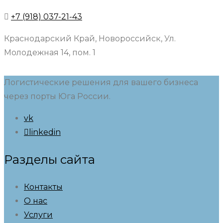
+7 (918) 037-21-43
Краснодарский Край, Новороссийск, Ул.
Молодежная 14, пом. 1
Логистические решения для вашего бизнеса
через порты Юга России.
vk
linkedin
Разделы сайта
Контакты
О нас
Услуги