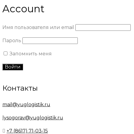
Account
Имя пользователя или email
Пароль
Запомнить меня
Контакты
mail@yuglogistik.ru
lysogorav@yuglogistik.ru
+7 (8617) 71-03-15